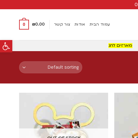
עמוד הבית
אודות
צור קשר
0.00
₪
0
פתח סרגל
מארזים לחג