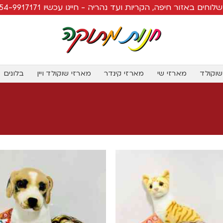
לוחים באזור חיפה, הקריות ועד נהריה - חייגו עכשיו 054-9917171
שוקולד
מארזי שי
מארזי קינדר
מארזי שוקולד ויין
בלונים