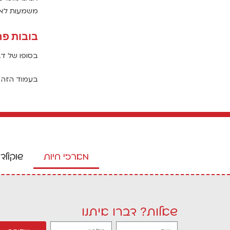
משמעות לא
בובות פר
בסופו של דב
בעמוד הזה ת
מארזי חיות
שוקולד
שאלות? דברו איתנו