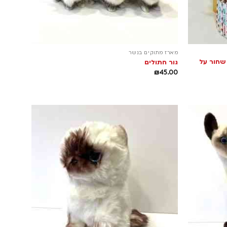
מארז מתוקים בנשר
שחור על
גור חתולים
₪
45.00