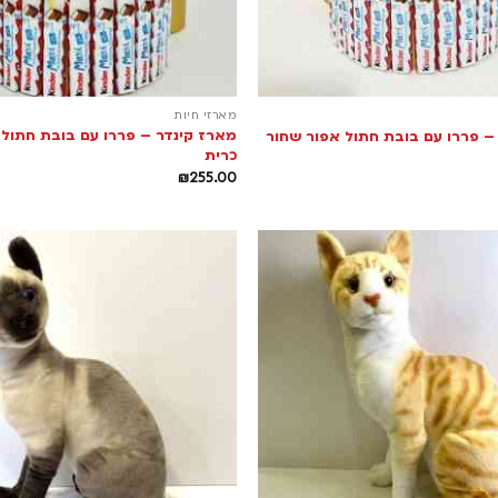
מארזי חיות
מארז קינדר – פררו עם בובת חתול 
– פררו עם בובת חתול אפור שחור
כרית
₪
255.00