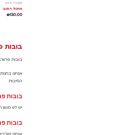
מארזי חיות
חתול רחוב
₪
130.00
בובות פ
בובות פרווה
אנחנו בחנות
הסיבות
בובות פר
יש לנו מגוו
בובות פר
אנחנו מוכרי