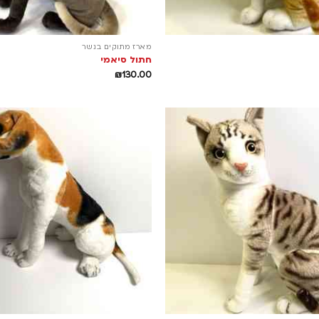
מארז מתוקים בנשר
חתול סיאמי
₪
130.00