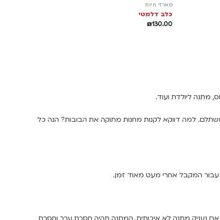
מארזי חיות
כלב דלמטי
₪
130.00
, מתנה ליולדת ועוד.
 משתלם. למה דווקא לקנות מחנות מתוקה את הבובות? הנה כל
ד עבור המקבל אחרי מעט מאוד זמן.
 אם נעניק מתנה לא איכותית, המתנה תהיה חסרת ערך וחסרת