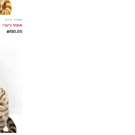
מארזי חיות
חתול ג'ינג'י
₪
130.00