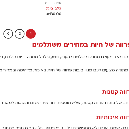
מארזי חיות
כלב ביגל
₪
130.00
2
1
רווה של חיות במחירים משתלמים
 היו מאז ומעולם מתנה מושלמת להעניק כמעט לכל מטרה – יום הולדת, גיוס
 מתוקה מציעים לכם מגוון בובות פרווה של חיות באיכות מדהימה ובמחיר
ווה קטנות
ן רחב של בובות פרווה קטנות, שלא תופסות יותר מידי מקום והופכות למטר
ווה איכותיות
ם רק איכות. אנחנו לא מתפשרים על כך כי בסופו של דבר מדובר במתנה.