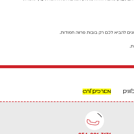
גים להביא לכם רק בובות פרווה חמודות.
ת.
לונים
מארזים לחג