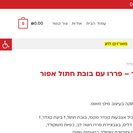
עמוד הבית
אודות
צור קשר
0.00
₪
0
פתח סרגל
מארזים לחג
נדר
 – פררו עם בובת חתול אפור
קה בעיצוב מיקי מאוס.
מארז מיקי מאוס מכיל אצבעות קינדר מקסי, בובת חתול, 1 ביצת קינדר, 1
אנו, 1 קינדר דליס, בונבוניירת פררו רושה לב, כפיות משוקולד,
 ותפזורת שוקולד בטעמים שונים.