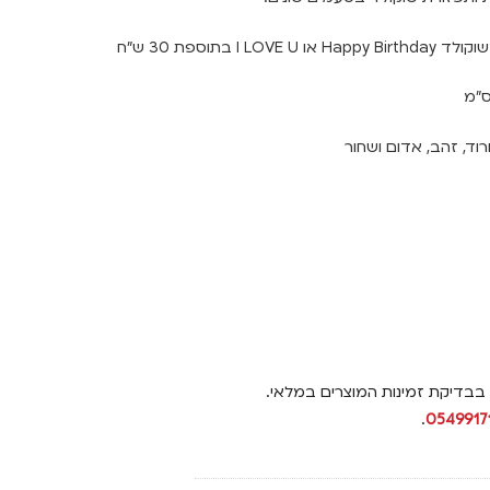
I LO בתוספת 30 ש"ח
וד, זהב, אדום ושחור
 בבדיקת זמינות המוצרים במלאי.
.
0549917