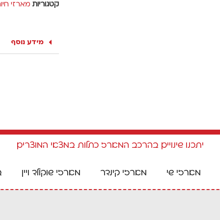
קטגוריות
מארזי חיו
מידע נוסף
יתכנו שינויים בהרכב המארז כתלות במצאי המוצרים
מארזי שי
מארזי קינדר
מארזי שוקולד ויין
ב