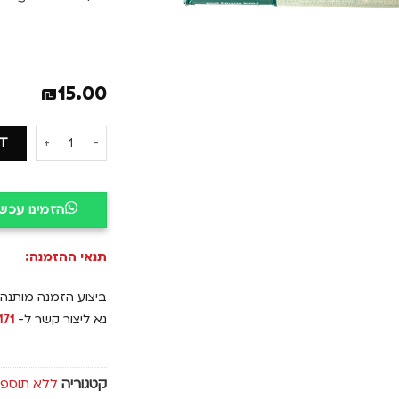
₪
15.00
RT
הזמינו עכש
תנאי ההזמנה:
ביצוע הזמנה מותנה
נא ליצור קשר ל-
171
קטגוריה
ללא תוספת