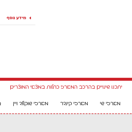
מידע נוסף
יתכנו שינויים בהרכב המארז כתלות במצאי המוצרים
מארזי שי
מארזי קינדר
מארזי שוקולד ויין
ב