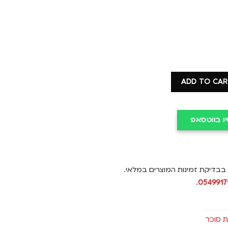
ADD TO CA
יו בווטסאפ
 בבדיקת זמינות המוצרים במלאי.
.
0549917
 סוכר