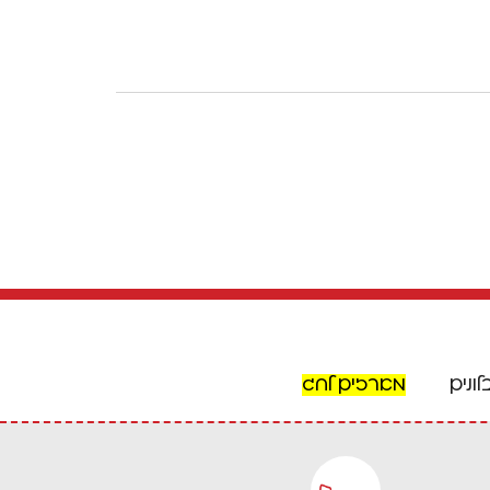
לונים
מארזים לחג