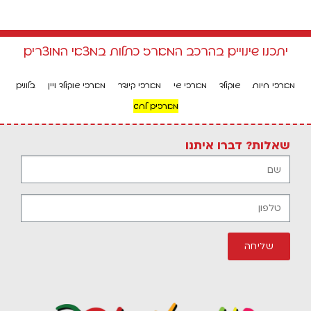
יתכנו שינויים בהרכב המארז כתלות במצאי המוצרים
מארזי חיות
שוקולד
מארזי שי
מארזי קינדר
מארזי שוקולד ויין
בלונים
מארזים לחג
שאלות? דברו איתנו
שליחה