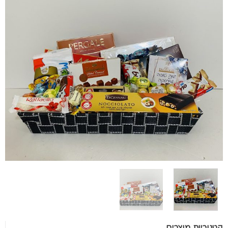
קטגוריות מוצרים