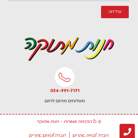
שליחה
054-991-7171​
משלוחים מהיום להיום
© כל הזכויות שמורות - חנות מתוקה
חברה לבניית אתרים
חברה לקידום אתרים