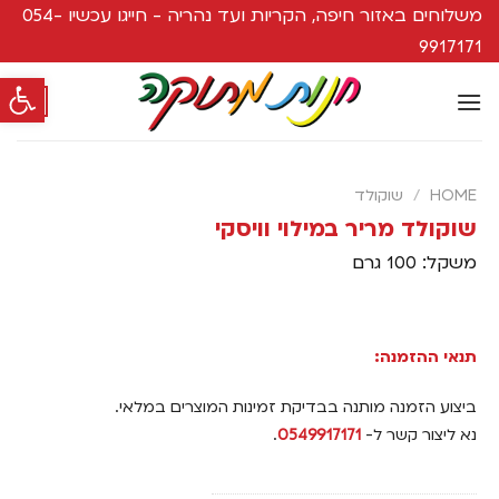
משלוחים באזור חיפה, הקריות ועד נהריה - חייגו עכשיו 054-
9917171
פתח סרגל
0
HOME
/
שוקולד
שוקולד מריר במילוי וויסקי
משקל: 100 גרם
תנאי ההזמנה:
ביצוע הזמנה מותנה בבדיקת זמינות המוצרים במלאי.
נא ליצור קשר ל-
0549917171
.