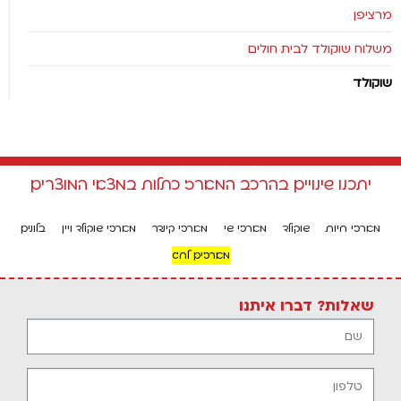
מרציפן
משלוח שוקולד לבית חולים
שוקולד
יתכנו שינויים בהרכב המארז כתלות במצאי המוצרים
מארזי חיות
שוקולד
מארזי שי
מארזי קינדר
מארזי שוקולד ויין
בלונים
מארזים לחג
שאלות? דברו איתנו