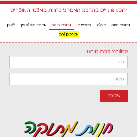
יתכנו שינויים בהרכב המארז כתלות במצאי המוצרים
מארזי חיות
שוקולד
מארזי שי
מארזי קינדר
מארזי שוקולד ויין
בלונים
מארזים לחג
שאלות? דברו איתנו
שליחה