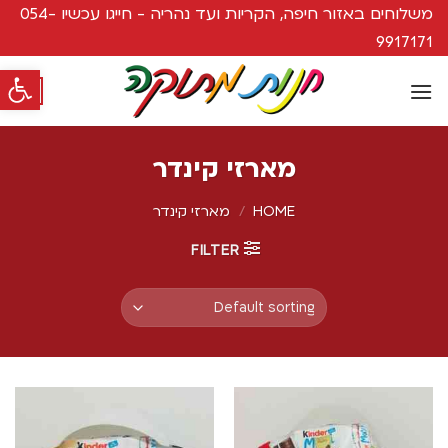
משלוחים באזור חיפה, הקריות ועד נהריה - חייגו עכשיו 054-
9917171
פתח סרגל
0
מארזי קינדר
HOME
/
מארזי קינדר
FILTER