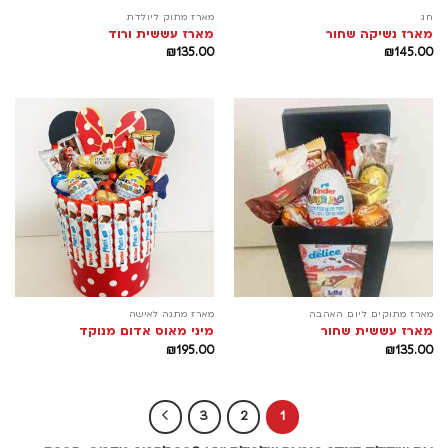
חג
מארז מתוק ליולדת
מארז נשיקה שחור
מארז עששית ורוד
₪
135.00
₪
145.00
מארז מתוקים ליום האהבה
מארז מתנה לאישה
מארז עששית שחור
מיני מאוס אדום מנוקד
₪
195.00
₪
135.00
3
2
1