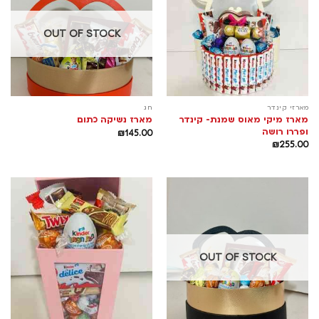
OUT OF STOCK
מארזי קינדר
חג
מארז מיקי מאוס שמנת- קינדר
מארז נשיקה כתום
ופררו רושה
₪
145.00
₪
255.00
OUT OF STOCK