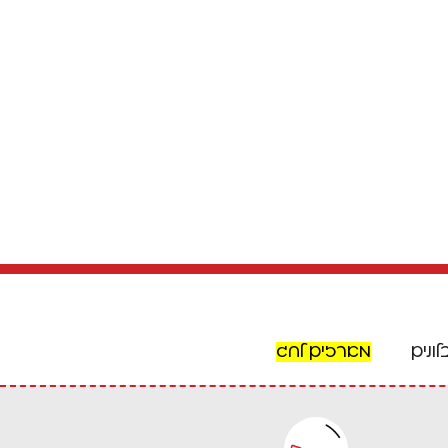
לונים
מארזים לחג