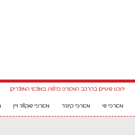
יתכנו שינויים בהרכב המארז כתלות במצאי המוצרים
מארזי שי
מארזי קינדר
מארזי שוקולד ויין
ב