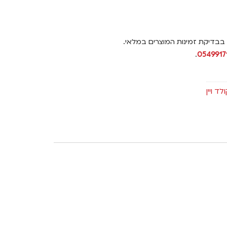
 בבדיקת זמינות המוצרים במלאי.
.
0549917
ד ויין