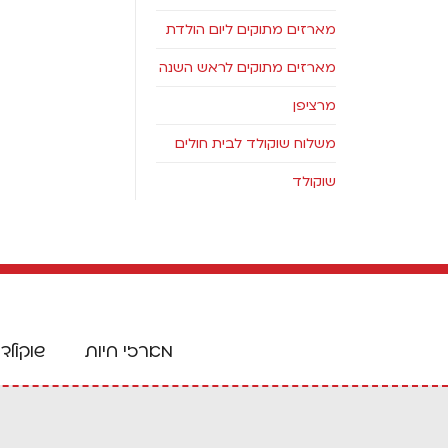
מארזים מתוקים ליום הולדת
מארזים מתוקים לראש השנה
מרציפן
משלוח שוקולד לבית חולים
שוקולד
מארזי חיות
שוקולד