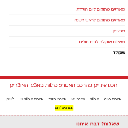
מארזים מתוקים ליום הולדת
מארזים מתוקים לראש השנה
מרציפן
משלוח שוקולד לבית חולים
שוקולד
יתכנו שינויים בהרכב המארז כתלות במצאי המוצרים
מארזי חיות
שוקולד
מארזי שי
מארזי קינדר
מארזי שוקולד ויין
בלונים
מארזים לחג
שאלות? דברו איתנו