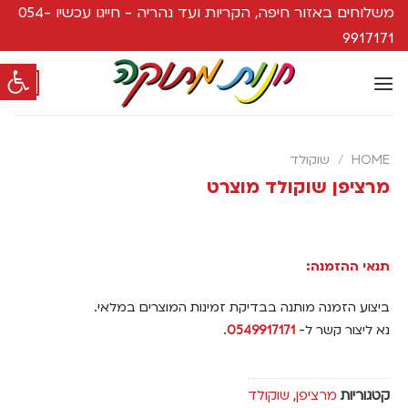
משלוחים באזור חיפה, הקריות ועד נהריה - חייגו עכשיו 054-
9917171
פתח סרגל
0
HOME
/
שוקולד
מרציפן שוקולד מוצרט
תנאי ההזמנה:
ביצוע הזמנה מותנה בבדיקת זמינות המוצרים במלאי.
נא ליצור קשר ל-
0549917171
.
קטגוריות
מרציפן
,
שוקולד