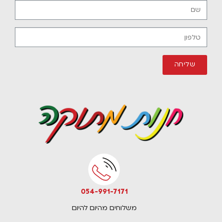
שליחה
054-991-7171​
משלוחים מהיום להיום