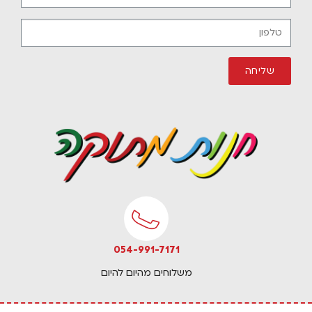
שליחה
054-991-7171​
משלוחים מהיום להיום