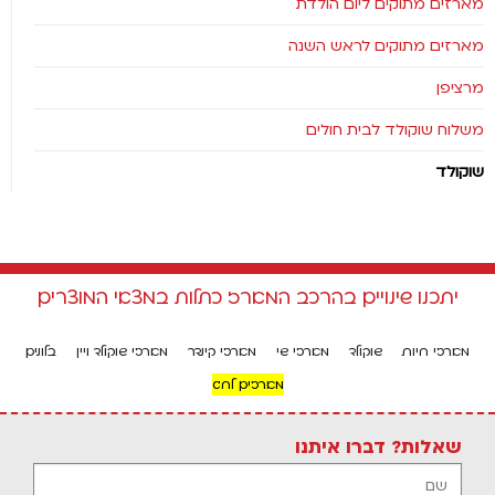
מארזים מתוקים ליום הולדת
מארזים מתוקים לראש השנה
מרציפן
משלוח שוקולד לבית חולים
שוקולד
יתכנו שינויים בהרכב המארז כתלות במצאי המוצרים
מארזי חיות
שוקולד
מארזי שי
מארזי קינדר
מארזי שוקולד ויין
בלונים
מארזים לחג
שאלות? דברו איתנו