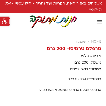
משלוחים באזור חיפה, הקריות ועד נהריה - חייגו עכשיו 054-
9917171
פתח סרגל
0
HOME
/
שוקולד
טרפלס טרמיסו- 200 גרם
מדינה: בלגיה
משקל: 200 גרם
כשרות: כשר לפסח
בונבוניירת טרפלס בלגי
טרפלס בטעם טרמיסו מצופה אבקת קקאו.