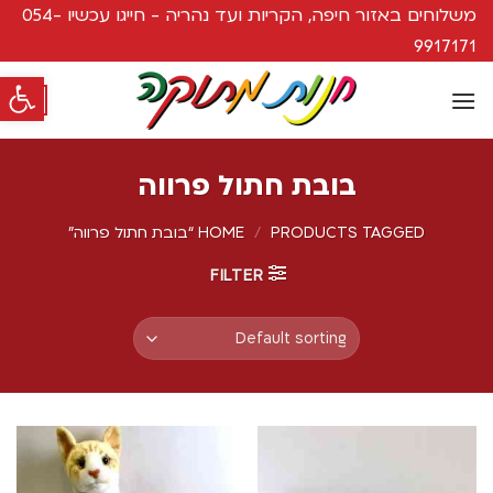
משלוחים באזור חיפה, הקריות ועד נהריה - חייגו עכשיו 054-
9917171
פתח סרגל
0
בובת חתול פרווה
PRODUCTS TAGGED “בובת חתול פרווה”
/
HOME
FILTER