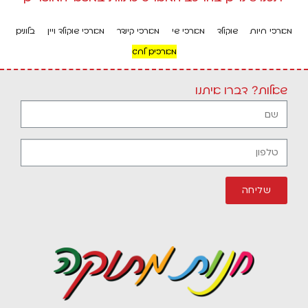
מארזי חיות
שוקולד
מארזי שי
מארזי קינדר
מארזי שוקולד ויין
בלונים
מארזים לחג
שאלות? דברו איתנו
שליחה