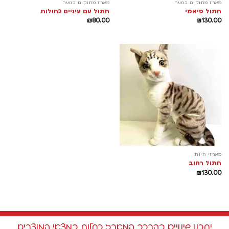
מארז מתוקים בנשר
מארז מתוקים בנשר
חתול סיאמי
חתול עם עיניים כחולות
₪
80.00
₪
130.00
מארזי חיות
חתול רחוב
₪
130.00
יתכנו שינויים בהרכב המארז כתלות במצאי המוצרים